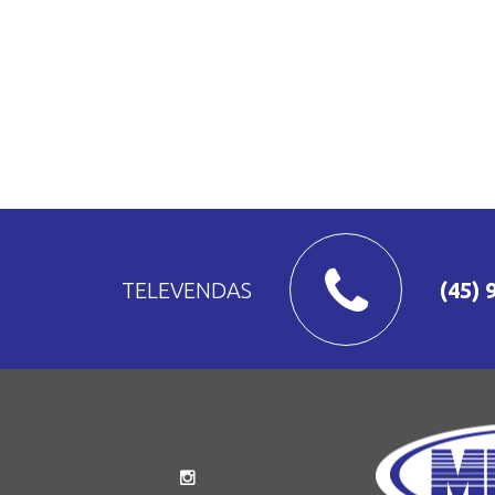
TELEVENDAS
(45) 