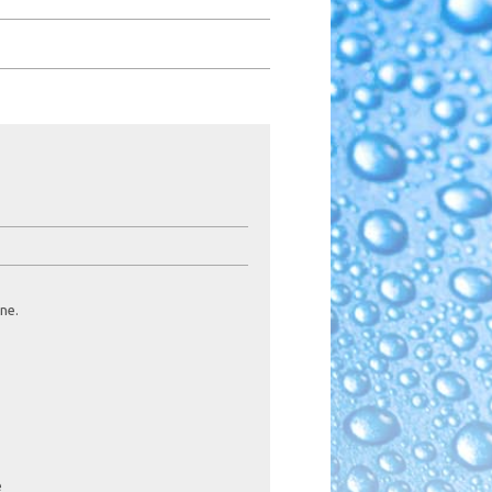
ne.
e