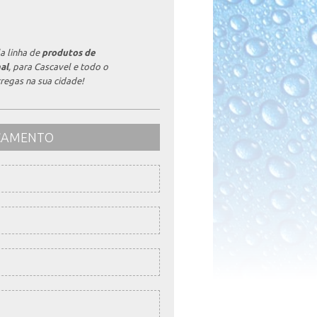
a linha de
produtos de
al
, para Cascavel e todo o
regas na sua cidade!
RÇAMENTO