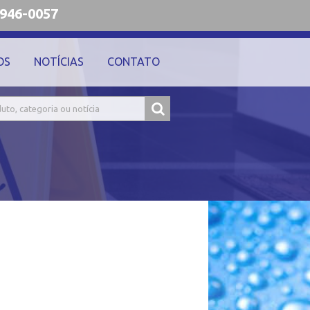
9946-0057
OS
NOTÍCIAS
CONTATO