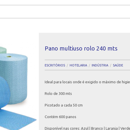
Pano multiuso rolo 240 mts
ESCRITÓRIOS
HOTELARIA
INDÚSTRIA
SAÚDE
Ideal para locais onde é exigido o máximo de higie
Rolo de 300 mts
Picotado a cada 50 cm
Contém 600 panos
Disponível nas cores: Azul | Branco | Laranja | Verd