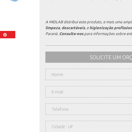
A MIDLAB distribui este produto, e mais uma ampl
limpeza
,
descartáveis
, e
higienização profission
Paraná.
Consulte-nos
para informações sobre ent
SOLICITE UM O