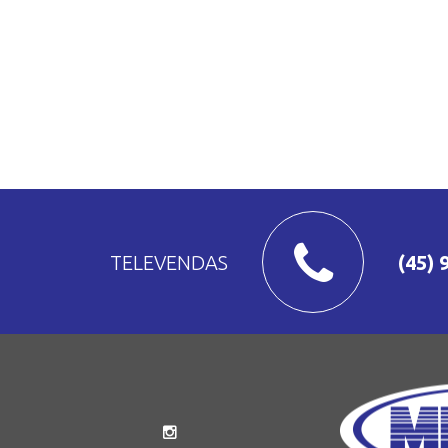
TELEVENDAS
(45) 