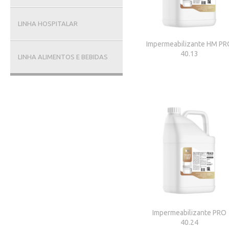
LINHA HOSPITALAR
Impermeabilizante HM PR
40.13
LINHA ALIMENTOS E BEBIDAS
Impermeabilizante PRO
40.24