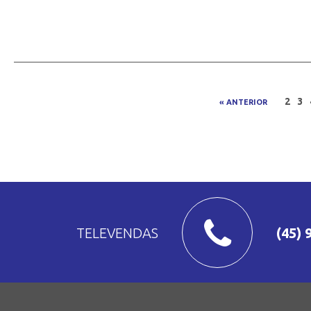
2
3
« ANTERIOR
TELEVENDAS
(45) 