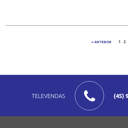
1
2
« ANTERIOR
TELEVENDAS
(45) 