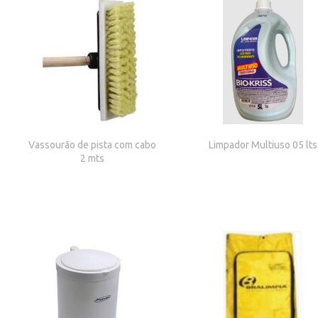
Vassourão de pista com cabo
Limpador Multiuso 05 lts
2 mts