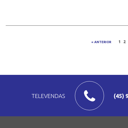
1
2
« ANTERIOR
TELEVENDAS
(45) 