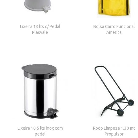
Lixeira 13 lts c/ Pedal
Bolsa Carro Funcional
Plasvale
América
Lixeira 10,5 lts inox com
Rodo Limpeza 1,30 mt
pedal
Propulsor