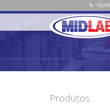
TELEV
Produtos