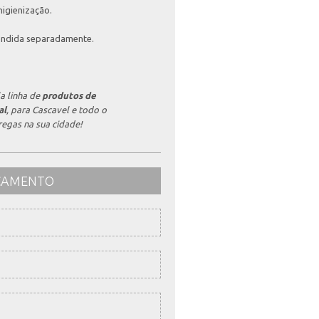
higienização.
vendida separadamente.
a linha de
produtos de
al
, para Cascavel e todo o
egas na sua cidade!
RÇAMENTO